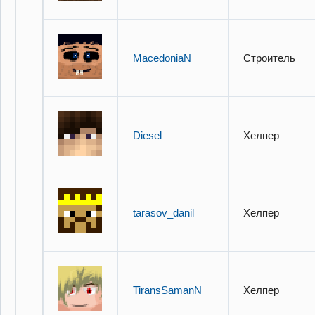
MacedoniaN
Строитель
Diesel
Хелпер
tarasov_danil
Хелпер
TiransSamanN
Хелпер