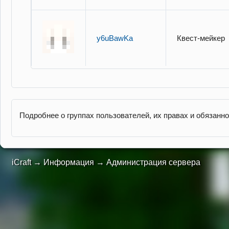
y6uBawKa
Квест-мейкер
Подробнее о группах пользователей, их правах и обязанн
iCraft
→
Информация
→
Администрация сервера